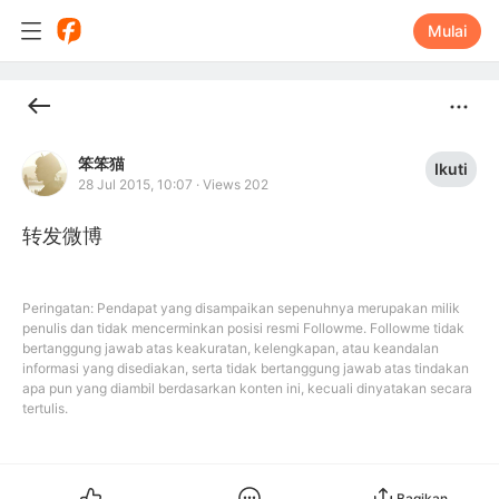
Mulai
笨笨猫
Ikuti
28 Jul 2015, 10:07
·
Views 202
转发微博
Peringatan: Pendapat yang disampaikan sepenuhnya merupakan milik
penulis dan tidak mencerminkan posisi resmi Followme. Followme tidak
bertanggung jawab atas keakuratan, kelengkapan, atau keandalan
informasi yang disediakan, serta tidak bertanggung jawab atas tindakan
apa pun yang diambil berdasarkan konten ini, kecuali dinyatakan secara
tertulis.
Bagikan