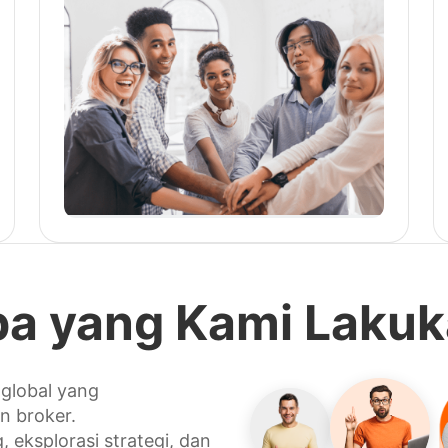
a yang Kami Laku
 global yang
n broker.
 eksplorasi strategi, dan