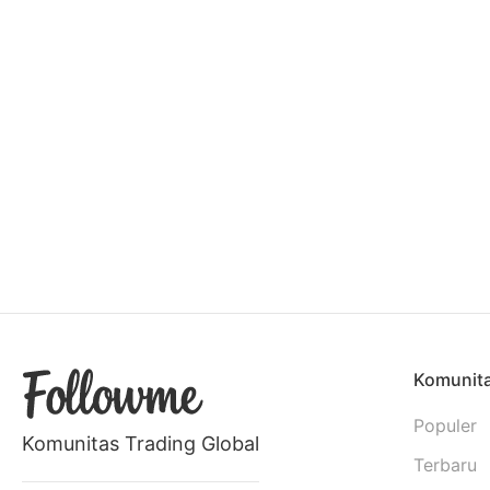
Komunit
Populer
Komunitas Trading Global
Terbaru