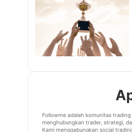
Ap
Followme adalah komunitas trading
menghubungkan trader, strategi, da
Kami menggabungkan social trading,