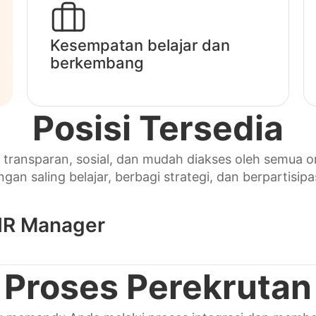
Kesempatan belajar dan
berkembang
Posisi Tersedia
h transparan, sosial, dan mudah diakses oleh semua 
gan saling belajar, berbagi strategi, dan berpartisip
 HR Manager
Proses Perekrutan