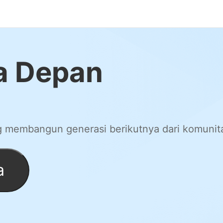
a Depan
 membangun generasi berikutnya dari komunita
a