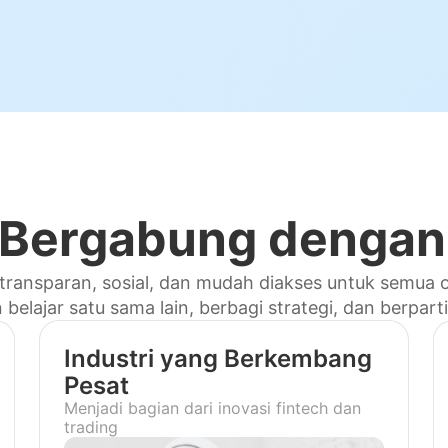
Bergabung dengan
 transparan, sosial, dan mudah diakses untuk semua
belajar satu sama lain, berbagi strategi, dan berpart
Industri yang Berkembang
Pesat
Menjadi bagian dari inovasi fintech dan
trading