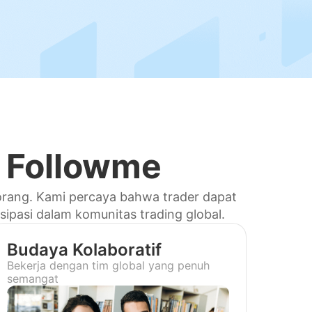
 Followme
 orang. Kami percaya bahwa trader dapat
isipasi dalam komunitas trading global.
Budaya Kolaboratif
Bekerja dengan tim global yang penuh
semangat