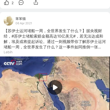
2
笨笨猫
06 Apr 2021
【苏伊士运河堵船一周，全世界发生了什么？】据央视财
经，#苏伊士堵船索赔金额高达10亿美元#，若无法达成和
解，埃及或将提起诉讼。通过一则视频带你了解苏伊士运河
堵船一周，全世界发生了什么？这一事件如同推倒一张...
Lebih