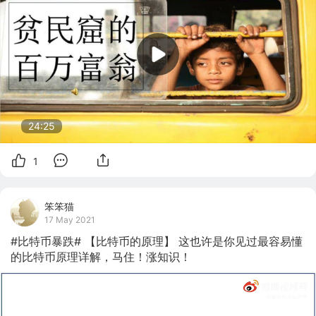
24:25
1
笨笨猫
17 May 2021
#比特币暴跌# 【比特币的原理】 这也许是你见过最容易懂
的比特币原理详解，马住！涨知识！