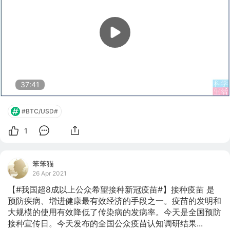
37:41
#BTC/USD#
1
笨笨猫
26 Apr 2021
【#我国超8成以上公众希望接种新冠疫苗#】接种疫苗 是
预防疾病、增进健康最有效经济的手段之一。疫苗的发明和
大规模的使用有效降低了传染病的发病率。今天是全国预防
接种宣传日。今天发布的全国公众疫苗认知调研结果...