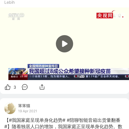
Lebih
2:27
3
笨笨猫
19 Apr 2021
【#我国家庭呈现单身化趋势# #陪聊智能音箱出货量翻番
#】随着独居人口的增加，我国家庭正呈现单身化趋势。数