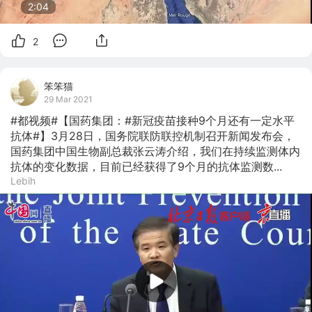
2:04
2
笨笨猫
29 Mar 2021
#都视频#【国药集团：#新冠疫苗接种9个月还有一定水平
抗体#】3月28日，国务院联防联控机制召开新闻发布会，
国药集团中国生物副总裁张云涛介绍，我们在持续监测体内
抗体的变化数据，目前已经获得了9个月的抗体监测数...
Lebih