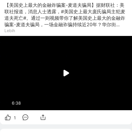
【美国史上最大的金融诈骗案-麦道夫骗局】据财联社：美
联社报道，消息人士透露，#美国史上最大庞氏骗局主犯麦
道夫死亡#。通过一则视频带你了解美国史上最大的金融诈
骗案-麦道夫骗局，一场金融诈骗持续近20年？华尔街...
Lebih
6:38
1