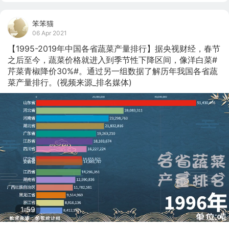
笨笨猫
06 Apr 2021
【1995-2019年中国各省蔬菜产量排行】据央视财经，春节
之后至今，蔬菜价格就进入到季节性下降区间，像洋白菜#
芹菜青椒降价30%#。通过另一组数据了解历年我国各省蔬
菜产量排行。(视频来源_排名媒体)
1:57