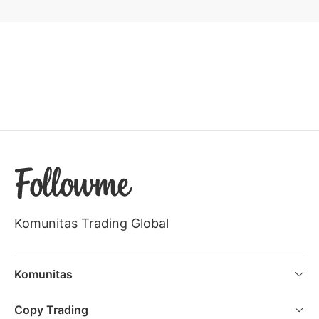
Komunitas Trading Global
Komunitas
Populer
Copy Trading
Terbaru