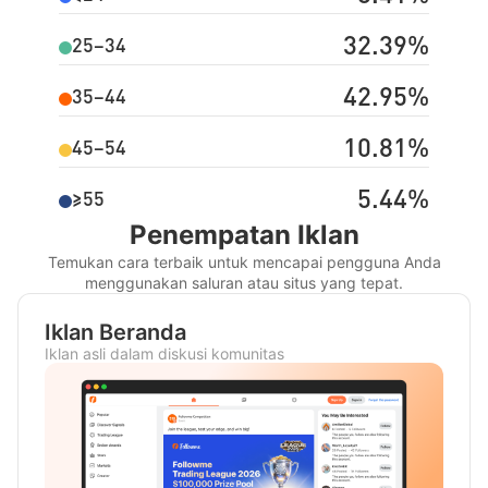
32.39%
25–34
42.95%
35–44
10.81%
45–54
5.44%
≥55
Penempatan Iklan
Temukan cara terbaik untuk mencapai pengguna Anda
menggunakan saluran atau situs yang tepat.
Iklan Beranda
Iklan asli dalam diskusi komunitas