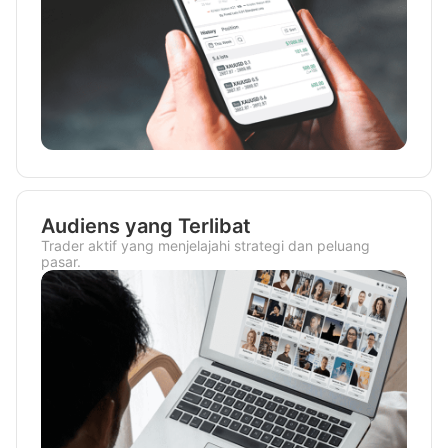
Audiens yang Terlibat
Trader aktif yang menjelajahi strategi dan peluang
pasar.