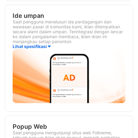
Ide umpan
Saat pengguna menelusuri ide perdagangan dan
wawasan pasar di komunitas kami, iklan ditempatkan
secara alami dalam umpan. Terintegrasi dengan lancar
ke dalam pengalaman membaca, iklan-iklan ini
menjangkau setiap penonton.
Lihat spesifikasi
Popup Web
Saat pengguna mengunjungi situs web Followme,
sebuah pop-up iklan akan muncul, menarik perhatian.