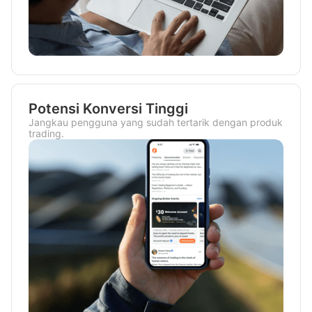
Potensi Konversi Tinggi
Jangkau pengguna yang sudah tertarik dengan produk
trading.