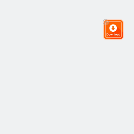
Komunitas Trading Global
Komunitas
Populer