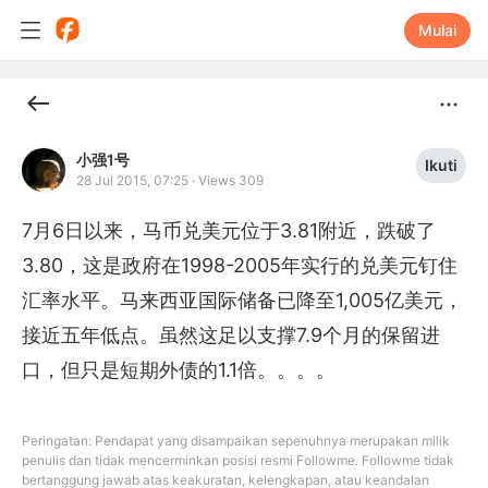
Mulai
小强1号
Ikuti
28 Jul 2015, 07:25
·
Views 309
7月6日以来，马币兑美元位于3.81附近，跌破了
3.80，这是政府在1998-2005年实行的兑美元钉住
汇率水平。马来西亚国际储备已降至1,005亿美元，
接近五年低点。虽然这足以支撑7.9个月的保留进
口，但只是短期外债的1.1倍。。。。
Peringatan: Pendapat yang disampaikan sepenuhnya merupakan milik
penulis dan tidak mencerminkan posisi resmi Followme. Followme tidak
bertanggung jawab atas keakuratan, kelengkapan, atau keandalan