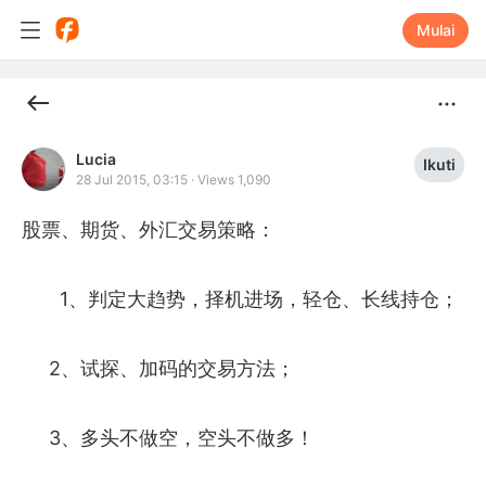
Mulai
Lucia
Ikuti
28 Jul 2015, 03:15
·
Views 1,090
股票、期货、外汇交易策略：  

       1、判定大趋势，择机进场，轻仓、长线持仓；

     2、试探、加码的交易方法；

     3、多头不做空，空头不做多！
