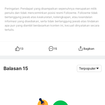
Peringatan: Pendapat yang disampaikan sepenuhnya merupakan milik
penulis dan tidak mencerminkan posisi resmi Followme. Followme tidak
bertanggung jawab atas keakuratan, kelengkapan, atau keandalan
informasi yang disediakan, serta tidak bertanggung jawab atas tindakan
apa pun yang diambil berdasarkan konten ini, kecuali dinyatakan secara
tertulis.
13
15
Bagikan
Balasan 15
Terpopuler