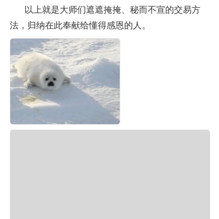
      以上就是大师们遮遮掩掩、秘而不宣的交易方
法，归纳在此奉献给懂得感恩的人。