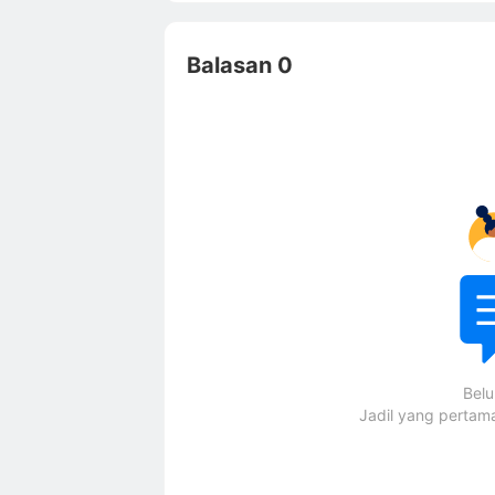
Balasan 0
Bel
Jadil yang perta