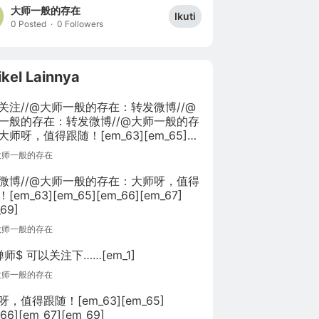
大师一般的存在
Ikuti
0 Posted
·
0 Followers
ikel Lainnya
关注//@大师一般的存在：转发微博//@
一般的存在：转发微博//@大师一般的存
大师呀，值得跟随！[em_63][em_65]
66][em_67][em_69]
大师一般的存在
微博//@大师一般的存在：大师呀，值得
[em_63][em_65][em_66][em_67]
69]
大师一般的存在
禅师$ 可以关注下……[em_1]
大师一般的存在
，值得跟随！[em_63][em_65]
66][em_67][em_69]