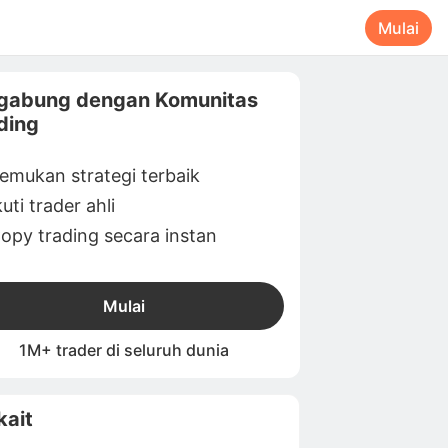
Mulai
gabung dengan Komunitas
ding
emukan strategi terbaik
kuti trader ahli
opy trading secara instan
Mulai
1M+ trader di seluruh dunia
kait