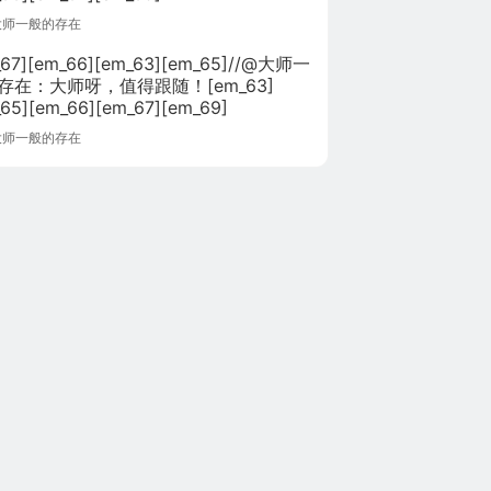
大师一般的存在
_67][em_66][em_63][em_65]//@大师一
存在：大师呀，值得跟随！[em_63]
65][em_66][em_67][em_69]
大师一般的存在