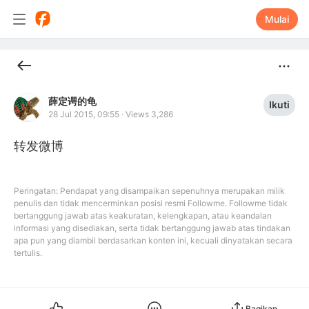
Mulai
薛定谔的龟
Ikuti
28 Jul 2015, 09:55
·
Views 3,286
转发微博
Peringatan: Pendapat yang disampaikan sepenuhnya merupakan milik
penulis dan tidak mencerminkan posisi resmi Followme. Followme tidak
bertanggung jawab atas keakuratan, kelengkapan, atau keandalan
informasi yang disediakan, serta tidak bertanggung jawab atas tindakan
apa pun yang diambil berdasarkan konten ini, kecuali dinyatakan secara
tertulis.
Bagikan