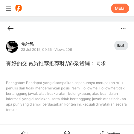
Mulai
号外鸽
Ikuti
28 Jul 2015, 09:55
·
Views 209
有好的交易员推荐推荐呀//@杂货铺：同求
Peringatan: Pendapat yang disampaikan sepenuhnya merupakan milik
penulis dan tidak mencerminkan posisi resmi Followme. Followme tidak
bertanggung jawab atas keakuratan, kelengkapan, atau keandalan
informasi yang disediakan, serta tidak bertanggung jawab atas tindakan
apa pun yang diambil berdasarkan konten ini, kecuali dinyatakan secara
tertulis.
1
Bagikan