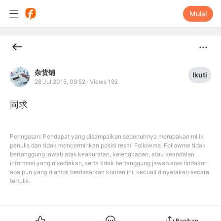
Mulai
杂货铺
Ikuti
28 Jul 2015, 09:52
·
Views 192
同求
Peringatan: Pendapat yang disampaikan sepenuhnya merupakan milik
penulis dan tidak mencerminkan posisi resmi Followme. Followme tidak
bertanggung jawab atas keakuratan, kelengkapan, atau keandalan
informasi yang disediakan, serta tidak bertanggung jawab atas tindakan
apa pun yang diambil berdasarkan konten ini, kecuali dinyatakan secara
tertulis.
Bagikan