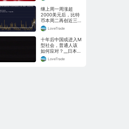
届四次会议上，致
公党中央发言表
继上周一周涨超
示，应加快推动留
2000美元后，比特
学人员创业园转型
币本周二再创近三
升级高质量发展，
年新高，盘中一度
LoveTrade
把握住新经济、新
升破1.94万美元，距
技术、新业态革命
2017年12月逼近2
十年后中国或进入M
的“时间窗口”，化危
万美元所创的历史
型社会，普通人该
机为契机，推动自
高位一步之遥。

如何应对？__日本社
身转型升级，助力
分析认为，PayPal
会从90年代后便进
中国经济社会发
LoveTrade
和Square这样的金
入了M型社会， M
展。此外，留创园
融科技公司是比特
型社会后贫富差距
应适应疫情背景下
币这波高涨的推
会越来越大， 中产
各产业和全社会数
手，因为他们吸引
阶级越来越少， 中
字化转型及市场生
了数以百万的客户
国有多大概率会走
态变革，重点引进
交易比特币。

向M型社会？
和培育一批生物医
据投资区块链和数
药、高端装备，以
字货币领域的对冲
及5G融合应用、工
基金Pantera 
业互联网等与新基
Capital分析，在每
建、新经济适配的
日市场新增的比特
人才和项目，大力
币供应量之中，大
培育壮大新的增长