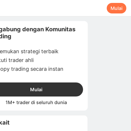
Mulai
gabung dengan Komunitas
ding
emukan strategi terbaik
kuti trader ahli
opy trading secara instan
Mulai
1M+ trader di seluruh dunia
kait