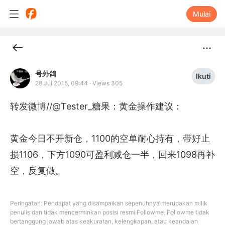
Mulai
号外鸽
Ikuti
28 Jul 2015, 09:44
·
Views 305
转发微博//@Tester_糖果：黄金操作建议：

黄金今日不开新仓，1100的空单耐心持有，带好止
损1106，下方1090可盈利减仓一半，回来1098再补
空，反复做。
Peringatan: Pendapat yang disampaikan sepenuhnya merupakan milik
penulis dan tidak mencerminkan posisi resmi Followme. Followme tidak
bertanggung jawab atas keakuratan, kelengkapan, atau keandalan