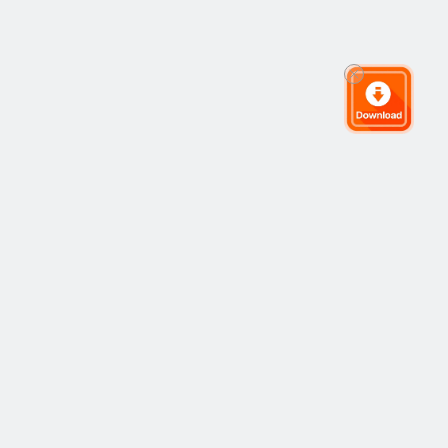
Komunitas Trading Global
Komunitas
Populer