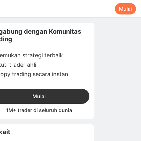
Mulai
gabung dengan Komunitas
ding
emukan strategi terbaik
kuti trader ahli
opy trading secara instan
Mulai
1M+ trader di seluruh dunia
kait