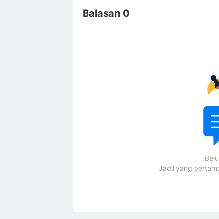
Balasan 0
Bel
Jadil yang perta