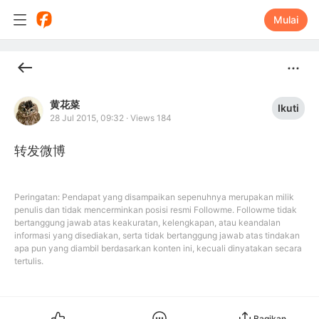
Mulai
黄花菜
Ikuti
28 Jul 2015, 09:32
·
Views 184
转发微博
Peringatan: Pendapat yang disampaikan sepenuhnya merupakan milik
penulis dan tidak mencerminkan posisi resmi Followme. Followme tidak
bertanggung jawab atas keakuratan, kelengkapan, atau keandalan
informasi yang disediakan, serta tidak bertanggung jawab atas tindakan
apa pun yang diambil berdasarkan konten ini, kecuali dinyatakan secara
tertulis.
Bagikan