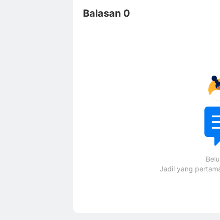
Balasan 0
Bel
Jadil yang perta