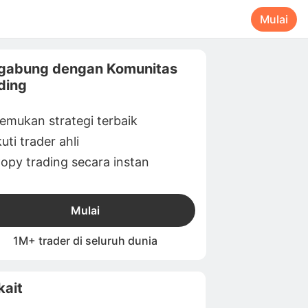
Mulai
gabung dengan Komunitas
ding
emukan strategi terbaik
kuti trader ahli
opy trading secara instan
Mulai
1M+ trader di seluruh dunia
kait