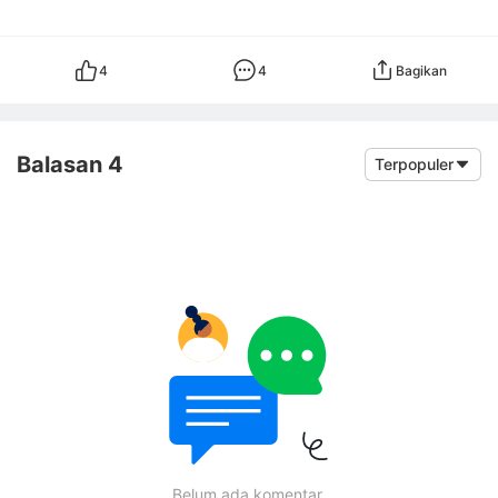
4
4
Bagikan
Balasan 4
Terpopuler
Belum ada komentar.