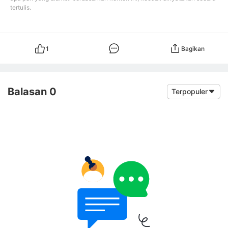
tertulis.
1
Bagikan
Balasan 0
Terpopuler