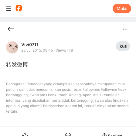
Mulai
Vivi0711
Ikuti
28 Jul 2015, 08:45
·
Views 178
转发微博
Peringatan: Pendapat yang disampaikan sepenuhnya merupakan milik
penulis dan tidak mencerminkan posisi resmi Followme. Followme tidak
bertanggung jawab atas keakuratan, kelengkapan, atau keandalan
informasi yang disediakan, serta tidak bertanggung jawab atas tindakan
apa pun yang diambil berdasarkan konten ini, kecuali dinyatakan secara
tertulis.
Bagikan