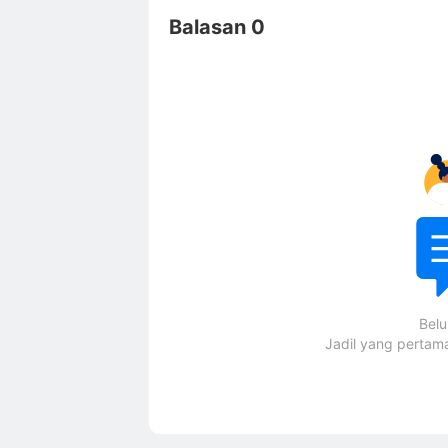
Balasan 0
Bel
Jadil yang perta