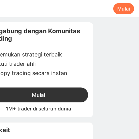
Mulai
gabung dengan Komunitas
ding
emukan strategi terbaik
kuti trader ahli
opy trading secara instan
Mulai
1M+ trader di seluruh dunia
kait