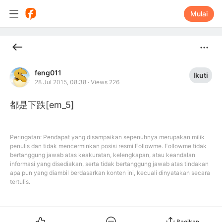
Mulai
feng011
Ikuti
28 Jul 2015, 08:38
·
Views 226
都是下跌[em_5]
Peringatan: Pendapat yang disampaikan sepenuhnya merupakan milik
penulis dan tidak mencerminkan posisi resmi Followme. Followme tidak
bertanggung jawab atas keakuratan, kelengkapan, atau keandalan
informasi yang disediakan, serta tidak bertanggung jawab atas tindakan
apa pun yang diambil berdasarkan konten ini, kecuali dinyatakan secara
tertulis.
Bagikan