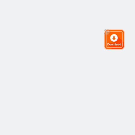
Komunitas Trading Global
Komunitas