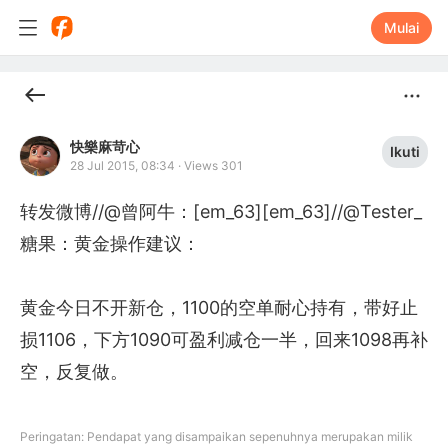
Mulai
快樂麻苛心
Ikuti
28 Jul 2015, 08:34
·
Views 301
转发微博//@曾阿牛：[em_63][em_63]//@Tester_
糖果：黄金操作建议：

黄金今日不开新仓，1100的空单耐心持有，带好止
损1106，下方1090可盈利减仓一半，回来1098再补
空，反复做。
Peringatan: Pendapat yang disampaikan sepenuhnya merupakan milik