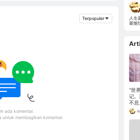
人生
Terpopuler
最愉
Art
“世
记。
不息
皮的
um ada komentar.
l
不是
ma untuk membagikan komentar.
得的