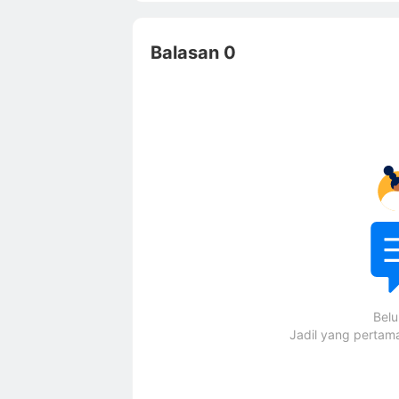
Balasan 0
Bel
Jadil yang perta