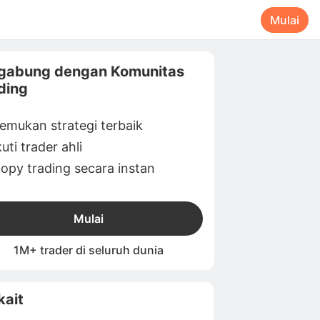
Mulai
gabung dengan Komunitas
ding
emukan strategi terbaik
kuti trader ahli
opy trading secara instan
Mulai
1M+ trader di seluruh dunia
kait