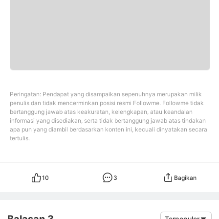
Peringatan: Pendapat yang disampaikan sepenuhnya merupakan milik
penulis dan tidak mencerminkan posisi resmi Followme. Followme tidak
bertanggung jawab atas keakuratan, kelengkapan, atau keandalan
informasi yang disediakan, serta tidak bertanggung jawab atas tindakan
apa pun yang diambil berdasarkan konten ini, kecuali dinyatakan secara
tertulis.
10
3
Bagikan
Balasan 3
Terpopuler