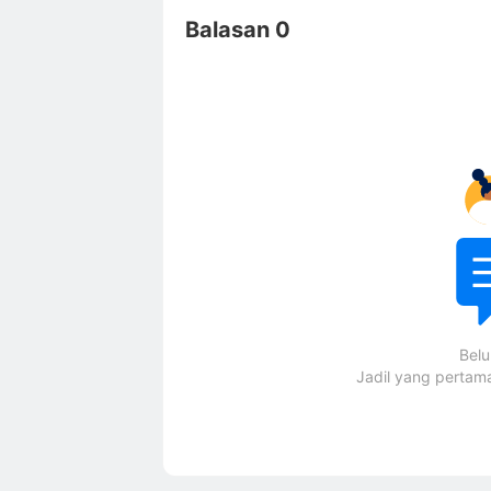
Balasan 0
Bel
Jadil yang perta