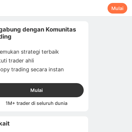
Mulai
gabung dengan Komunitas
ding
emukan strategi terbaik
kuti trader ahli
opy trading secara instan
Mulai
1M+ trader di seluruh dunia
kait