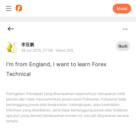
Mulai
李亚鹏
Ikuti
28 Jul 2015, 07:58
·
Views 205
I'm from England, I want to learn Forex 
Technical
Peringatan: Pendapat yang disampaikan sepenuhnya merupakan milik
penulis dan tidak mencerminkan posisi resmi Followme. Followme tidak
bertanggung jawab atas keakuratan, kelengkapan, atau keandalan
informasi yang disediakan, serta tidak bertanggung jawab atas tindakan
apa pun yang diambil berdasarkan konten ini, kecuali dinyatakan secara
tertulis.