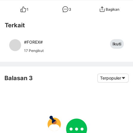
1
3
Bagikan
Terkait
#FOREX#
Ikuti
17 Pengikut
Balasan 3
Terpopuler